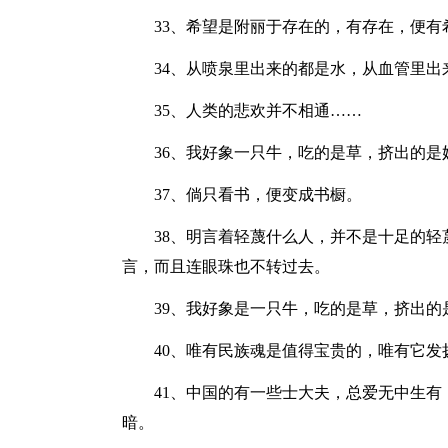
33、希望是附丽于存在的，有存在，便
34、从喷泉里出来的都是水，从血管里出
35、人类的悲欢并不相通……
36、我好象一只牛，吃的是草，挤出的是
37、倘只看书，便变成书橱。
38、明言着轻蔑什么人，并不是十足的
言，而且连眼珠也不转过去。
39、我好象是一只牛，吃的是草，挤出的
40、唯有民族魂是值得宝贵的，唯有它
41、中国的有一些士大夫，总爱无中生
暗。