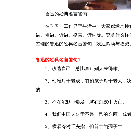
鲁迅的经典名言警句
在学习、工作乃至生活中，大家都经常接
语、俗语、谚语、格言、诗词等。究竟什么样
整理的鲁迅的经典名言警句，欢迎阅读与收藏
鲁迅的经典名言警句1
1、改造自己，总比禁止别人来得难。—
2、幼稚对于老成，有如孩子对于老人，
的。
3、不在沉默中爆发，就在沉默中灭亡。
4、我们中国人对于不是自己的东西，或
5、横眉冷对千夫指，俯首甘为孺子牛