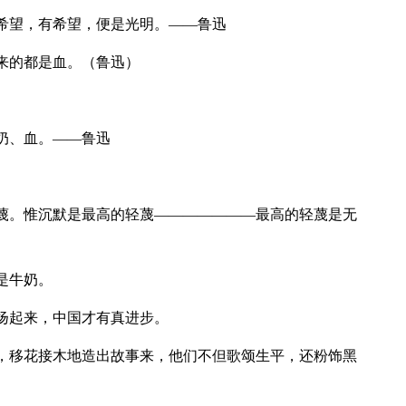
有希望，有希望，便是光明。——鲁迅
来的都是血。（鲁迅）
奶、血。——鲁迅
轻蔑。惟沉默是最高的轻蔑———————最高的轻蔑是无
是牛奶。
发扬起来，中国才有真进步。
有，移花接木地造出故事来，他们不但歌颂生平，还粉饰黑