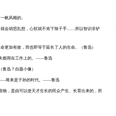
有一帆风顺的。
活就会胡思乱想，心软就不肯下辣子手……所以智识非铲
生命更加有效，而也即等于延长了人的生命。（鲁迅）
工夫都用在工作上的。——鲁迅
（鲁迅？自题小像）
———将来是子孙的时代。——鲁迅
的怪物，是由可以使天才生长的民众产生、长育出来的，所