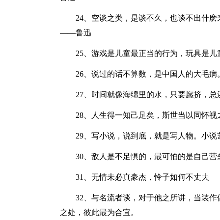
24、空谈之类，是谈不久，也谈不出什
——鲁迅
25、游戏是儿童最正当的行为，玩具是儿
26、说过的话不算数，是中国人的大毛病
27、时间就像海绵里的水，只要愿挤，总
28、人生得一知己足矣，斯世当以同怀视
29、写小说，说到底，就是写人物。小
30、敌人是不足惧的，最可怕的是自己
31、无情未必真豪杰，怜子如何不丈夫
32、与名流者谈，对于他之所讲，当装
之处，彼此最为合宜。