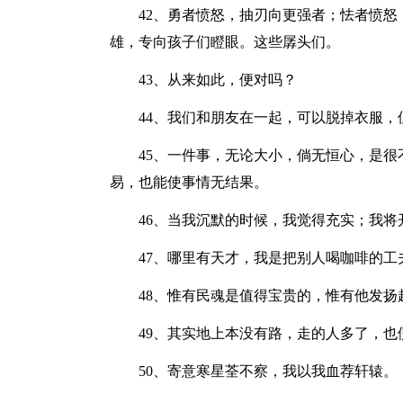
42、勇者愤怒，抽刃向更强者；怯者愤
雄，专向孩子们瞪眼。这些孱头们。
43、从来如此，便对吗？
44、我们和朋友在一起，可以脱掉衣服，
45、一件事，无论大小，倘无恒心，是
易，也能使事情无结果。
46、当我沉默的时候，我觉得充实；我将
47、哪里有天才，我是把别人喝咖啡的工
48、惟有民魂是值得宝贵的，惟有他发
49、其实地上本没有路，走的人多了，也
50、寄意寒星荃不察，我以我血荐轩辕。