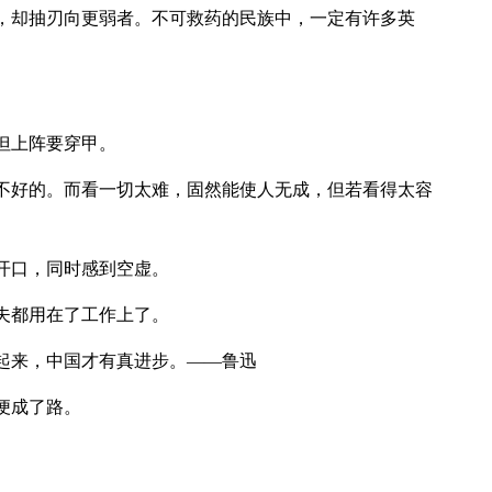
怒，却抽刃向更弱者。不可救药的民族中，一定有许多英
但上阵要穿甲。
很不好的。而看一切太难，固然能使人无成，但若看得太容
开口，同时感到空虚。
夫都用在了工作上了。
扬起来，中国才有真进步。——鲁迅
便成了路。