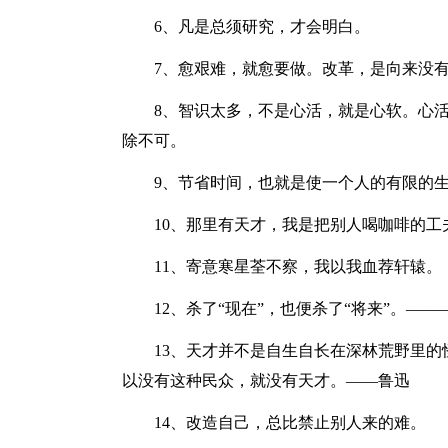
6、凡是总须研究，才会明白。
7、愈艰难，就愈要做。改革，是向来没
8、智识太多，不是心活，就是心软。心
除不可。
9、节省时间，也就是使一个人的有限的
10、那里有天才，我是把别人喝咖啡的
11、寄意寒星荃不察，我以我血荐轩辕。
12、杀了“现在”，也便杀了“将来”。—
13、天才并不是自生自长在深林荒野里
以没有这种民众，就没有天才。——鲁迅
14、改造自己，总比禁止别人来的难。