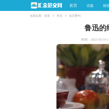
首页
试题
报
当前位置：
首页
>
作文
>
名言警句
鲁迅的
时间：2025-03-19 18