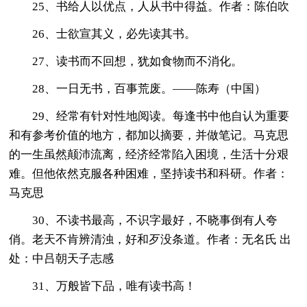
25、书给人以优点，人从书中得益。作者：陈伯吹
26、士欲宣其义，必先读其书。
27、读书而不回想，犹如食物而不消化。
28、一日无书，百事荒废。——陈寿（中国）
29、经常有针对性地阅读。每逢书中他自认为重要
和有参考价值的地方，都加以摘要，并做笔记。马克思
的一生虽然颠沛流离，经济经常陷入困境，生活十分艰
难。但他依然克服各种困难，坚持读书和科研。作者：
马克思
30、不读书最高，不识字最好，不晓事倒有人夸
俏。老天不肯辨清浊，好和歹没条道。作者：无名氏 出
处：中吕朝天子志感
31、万般皆下品，唯有读书高！