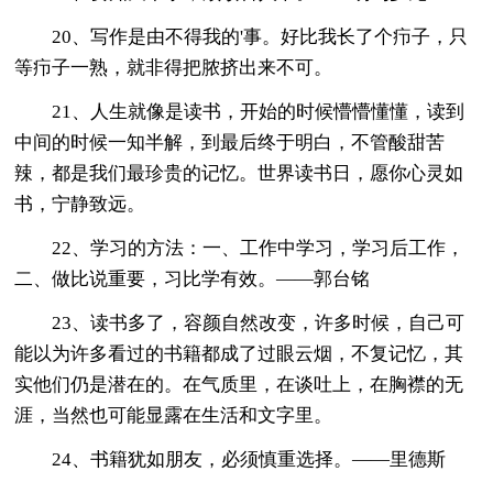
20、写作是由不得我的'事。好比我长了个疖子，只
等疖子一熟，就非得把脓挤出来不可。
21、人生就像是读书，开始的时候懵懵懂懂，读到
中间的时候一知半解，到最后终于明白，不管酸甜苦
辣，都是我们最珍贵的记忆。世界读书日，愿你心灵如
书，宁静致远。
22、学习的方法：一、工作中学习，学习后工作，
二、做比说重要，习比学有效。——郭台铭
23、读书多了，容颜自然改变，许多时候，自己可
能以为许多看过的书籍都成了过眼云烟，不复记忆，其
实他们仍是潜在的。在气质里，在谈吐上，在胸襟的无
涯，当然也可能显露在生活和文字里。
24、书籍犹如朋友，必须慎重选择。——里德斯