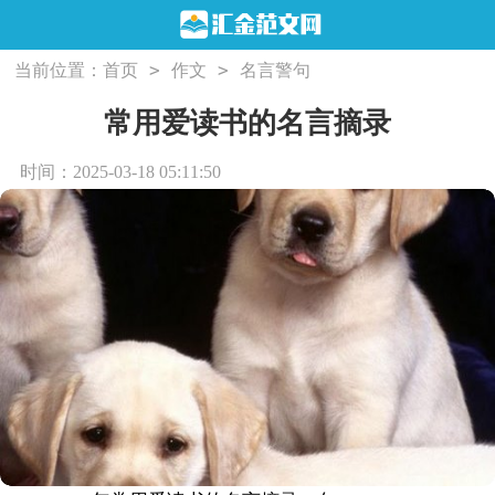
>
>
当前位置：
首页
作文
名言警句
常用爱读书的名言摘录
时间：2025-03-18 05:11:50