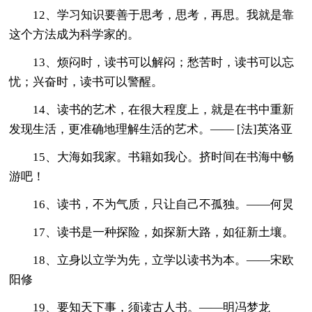
12、学习知识要善于思考，思考，再思。我就是靠
这个方法成为科学家的。
13、烦闷时，读书可以解闷；愁苦时，读书可以忘
忧；兴奋时，读书可以警醒。
14、读书的艺术，在很大程度上，就是在书中重新
发现生活，更准确地理解生活的艺术。—— [法]英洛亚
15、大海如我家。书籍如我心。挤时间在书海中畅
游吧！
16、读书，不为气质，只让自己不孤独。——何炅
17、读书是一种探险，如探新大路，如征新土壤。
18、立身以立学为先，立学以读书为本。——宋欧
阳修
19、要知天下事，须读古人书。——明冯梦龙