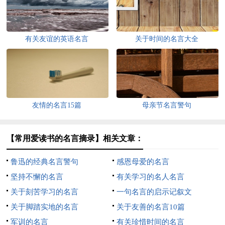
有关友谊的英语名言
关于时间的名言大全
友情的名言15篇
母亲节名言警句
【常用爱读书的名言摘录】相关文章：
鲁迅的经典名言警句
感恩母爱的名言
坚持不懈的名言
有关学习的名人名言
关于刻苦学习的名言
一句名言的启示记叙文
关于脚踏实地的名言
关于友善的名言10篇
军训的名言
有关珍惜时间的名言